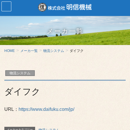
メーカ一覧
HOME
メーカ一覧
物流システム
ダイフク
物流システム
ダイフク
URL：
https://www.daifuku.com/jp/
メーカーカテゴリー
物流システム